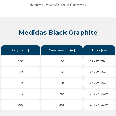
ácaros, bactérias e fungos).
Medidas Black Graphite
Largura (m)
Comprimento (m)
Altura (cm)
0,88
1,88
24 / 27 / 32cm
1,38
1,88
24 / 27 / 32cm
1,58
1,98
24 / 27 / 32cm
1,93
2,03
24 / 27 / 32cm
0,96
2,03
24 / 27 / 32cm