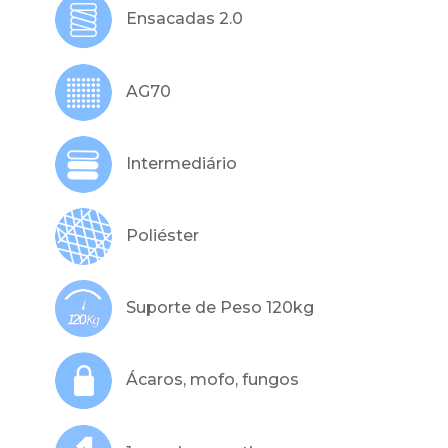
Ensacadas 2.0
AG70
Intermediário
Poliéster
Suporte de Peso 120kg
Ácaros, mofo, fungos